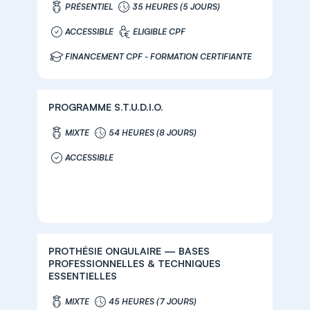
bien être
PRÉSENTIEL
35 HEURES (5 JOURS)
ACCESSIBLE
ELIGIBLE CPF
FINANCEMENT CPF - FORMATION CERTIFIANTE
PROGRAMME S.T.U.D.I.O.
MIXTE
54 HEURES (8 JOURS)
ACCESSIBLE
PROTHÉSIE ONGULAIRE — BASES
PROFESSIONNELLES & TECHNIQUES
ESSENTIELLES
MIXTE
45 HEURES (7 JOURS)