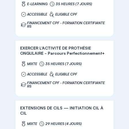
E-LEARNING
35 HEURES (7 JOURS)
ACCESSIBLE
ELIGIBLE CPF
FINANCEMENT CPF - FORMATION CERTIFIANTE
RS
EXERCER L'ACTIVITÉ DE PROTHÉSIE
ONGULAIRE - Parcours Perfectionnement+
MIXTE
35 HEURES (7 JOURS)
ACCESSIBLE
ELIGIBLE CPF
FINANCEMENT CPF - FORMATION CERTIFIANTE
RS
EXTENSIONS DE CILS — INITIATION CIL À
CIL
MIXTE
29 HEURES (4 JOURS)