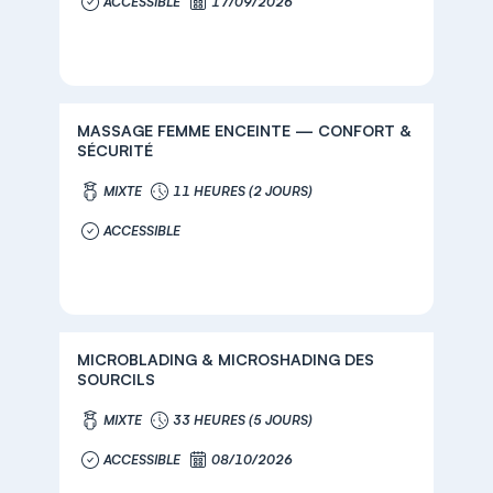
ACCESSIBLE
17/09/2026
MASSAGE FEMME ENCEINTE — CONFORT &
SÉCURITÉ
MIXTE
11 HEURES (2 JOURS)
ACCESSIBLE
MICROBLADING & MICROSHADING DES
SOURCILS
MIXTE
33 HEURES (5 JOURS)
ACCESSIBLE
08/10/2026