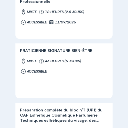
Professionnelle
MIXTE
18 HEURES (2.5 JOURS)
ACCESSIBLE
11/09/2026
PRATICIENNE SIGNATURE BIEN-ÊTRE
MIXTE
43 HEURES (5 JOURS)
ACCESSIBLE
Préparation complète du bloc n°1 (UP1) du
CAP Esthétique Cosmétique Parfumerie
Techniques esthétiques du visage, des
mains et des pieds, Soins de beauté et de