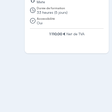
Mixte
Durée de formation
33 heures (5 jours)
Accessibilité
Oui
1 110,00 €
Net de TVA
S'inscrire