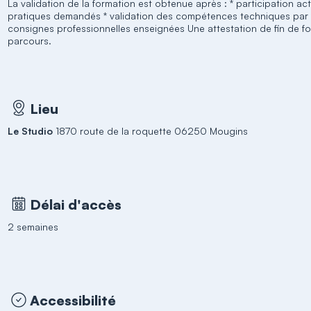
La validation de la formation est obtenue après : * participation act
pratiques demandés * validation des compétences techniques par l
consignes professionnelles enseignées Une attestation de fin de for
parcours.
Lieu
Le Studio
1870 route de la roquette 06250 Mougins
Délai d'accès
2 semaines
Accessibilité