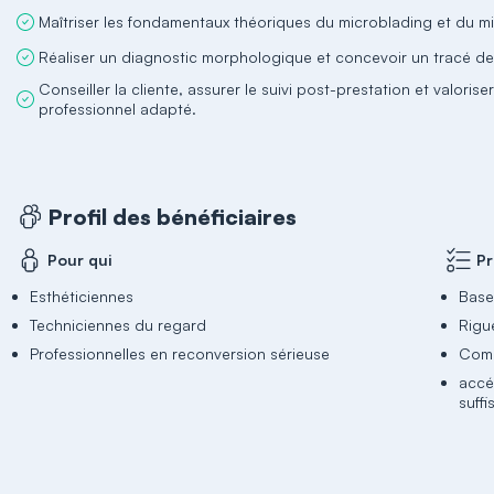
Maîtriser les fondamentaux théoriques du microblading et du m
Réaliser un diagnostic morphologique et concevoir un tracé de 
Conseiller la cliente, assurer le suivi post-prestation et valori
professionnel adapté.
Profil des bénéficiaires
Pour qui
Pr
Esthéticiennes
Base
Techniciennes du regard
Rigu
Professionnelles en reconversion sérieuse
Comp
accé
suff