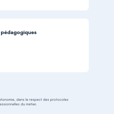
t pédagogiques
autonomie, dans le respect des protocoles
essionnelles du métier.