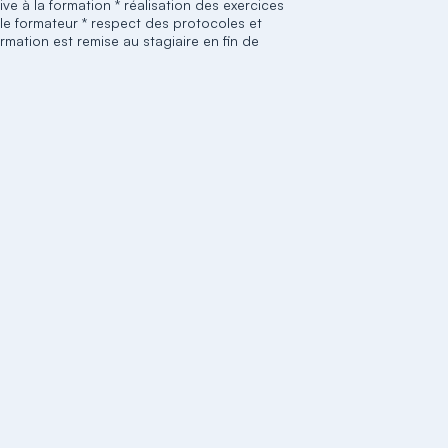
ive à la formation * réalisation des exercices
e formateur * respect des protocoles et
mation est remise au stagiaire en fin de