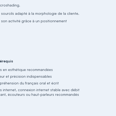
icroshading.
sourcils adapté à la morphologie de la cliente.
ser son activité grâce à un positionnement
érequis
s en esthétique recommandées
eur et précision indispensables
réhension du français oral et écrit
s internet, connexion internet stable avec débit
isant, écouteurs ou haut-parleurs recommandés