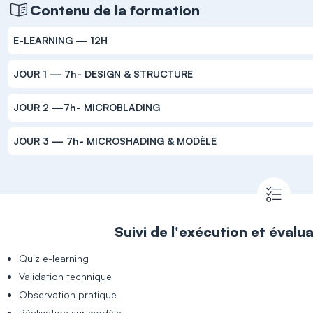
Contenu de la formation
E-LEARNING — 12H
JOUR 1 — 7h- DESIGN & STRUCTURE
JOUR 2 —7h- MICROBLADING
JOUR 3 — 7h- MICROSHADING & MODÈLE
Suivi de l'exécution et évalu
Quiz e-learning
Validation technique
Observation pratique
Réalisation sur modèle