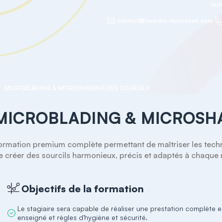
Vot
contact@lestudio-formation.com
MICROBLADING & MICROSHADING DES SOURCILS
MICROBLADING & MICROSHA
ormation premium complète permettant de maîtriser les techn
e créer des sourcils harmonieux, précis et adaptés à chaque
Objectifs de la formation
Le stagiaire sera capable de réaliser une prestation complète
enseigné et règles d'hygiène et sécurité.