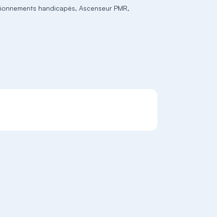
ationnements handicapés, Ascenseur PMR,
S'inscrire