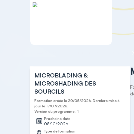
Accueil
DERMOPIGMENTATION & BEAUTÉ DU REGARD
MICROBLADING &
MICROSHADING DES
F
SOURCILS
d
Formation créée le 20/05/2026. Dernière mise à
jour le 17/07/2026.
Version du programme : 1
Prochaine date
08/10/2026
Type de formation