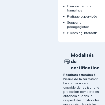
Démonstrations
formatrice
Pratique supervisée
Supports
pédagogiques
E-learning interactif
Modalités
de
certification
Résultats attendus à
l'issue de la formation
Le stagiaire sera
capable de réaliser une
prestation complète en
autonomie, dans le
respect des protocoles
enseignés, des règles