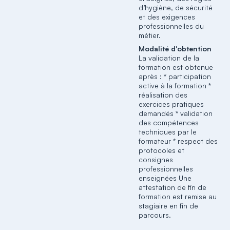
d’hygiène, de sécurité
et des exigences
professionnelles du
métier.
Modalité d'obtention
La validation de la
formation est obtenue
après : * participation
active à la formation *
réalisation des
exercices pratiques
demandés * validation
des compétences
techniques par le
formateur * respect des
protocoles et
consignes
professionnelles
enseignées Une
attestation de fin de
formation est remise au
stagiaire en fin de
parcours.