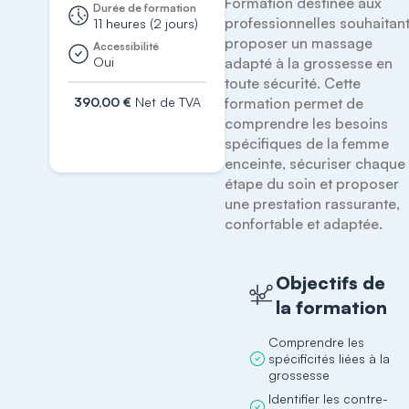
Formation destinée aux 
Durée de formation
professionnelles souhaitant
11 heures (2 jours)
proposer un massage 
Accessibilité
Oui
adapté à la grossesse en 
toute sécurité. Cette 
390,00 €
Net de TVA
formation permet de 
comprendre les besoins 
S'inscrire
spécifiques de la femme 
enceinte, sécuriser chaque 
étape du soin et proposer 
une prestation rassurante, 
confortable et adaptée.
Objectifs de
la formation
Comprendre les
spécificités liées à la
grossesse
Identifier les contre-