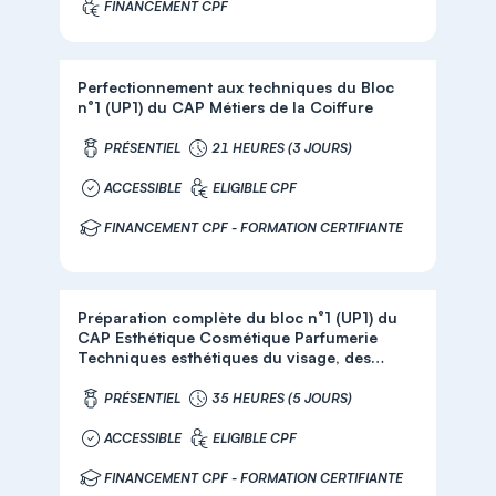
FINANCEMENT CPF
Perfectionnement aux techniques du Bloc
n°1 (UP1) du CAP Métiers de la Coiffure
PRÉSENTIEL
21 HEURES (3 JOURS)
ACCESSIBLE
ELIGIBLE CPF
FINANCEMENT CPF - FORMATION CERTIFIANTE
Préparation complète du bloc n°1 (UP1) du
CAP Esthétique Cosmétique Parfumerie
Techniques esthétiques du visage, des
mains et des pieds, Soins de beauté et de
bien être
PRÉSENTIEL
35 HEURES (5 JOURS)
ACCESSIBLE
ELIGIBLE CPF
FINANCEMENT CPF - FORMATION CERTIFIANTE