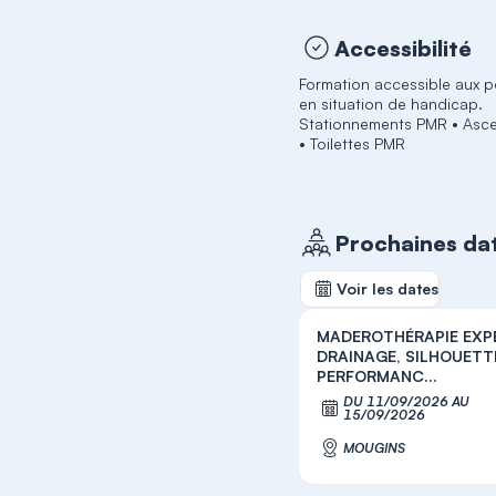
Accessibilité
Formation accessible aux 
en situation de handicap.
Stationnements PMR • Asc
• Toilettes PMR
Prochaines da
Voir les dates
MADEROTHÉRAPIE EX
DRAINAGE, SILHOUETT
PERFORMANC...
DU 11/09/2026 AU
S
15/09/2026
MOUGINS