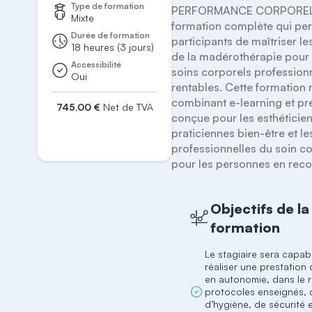
Type de formation
PERFORMANCE CORPORELLE
Mixte
formation complète qui per
Durée de formation
participants de maîtriser le
18 heures (3 jours)
de la madérothérapie pour o
Accessibilité
soins corporels professionn
Oui
rentables. Cette formation m
combinant e-learning et prés
745,00 €
Net de TVA
conçue pour les esthéticienn
S'inscrire
praticiennes bien-être et les
professionnelles du soin cor
pour les personnes en reco
Objectifs de la
formation
Le stagiaire sera capab
réaliser une prestation
en autonomie, dans le 
protocoles enseignés, 
d’hygiène, de sécurité 