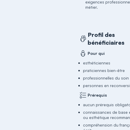
exigences professionne
métier.
Profil des
bénéficiaires
Pour qui
esthéticiennes
praticiennes bien-être
professionnelles du soin
personnes en reconvers
Prérequis
aucun prérequis obligato
connaissances de base
ou esthétique recomma
compréhension du frança