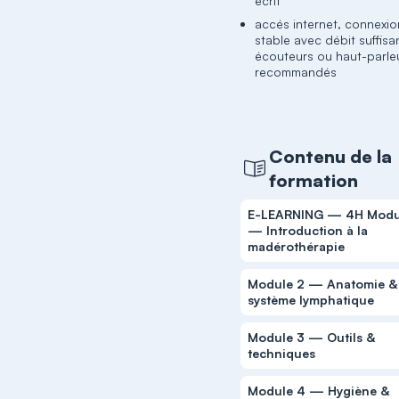
écrit
accés internet, connexio
stable avec débit suffisa
écouteurs ou haut-parle
recommandés
Contenu de la
formation
E-LEARNING — 4H Modu
— Introduction à la
madérothérapie
Module 2 — Anatomie &
système lymphatique
Module 3 — Outils &
techniques
Module 4 — Hygiène &