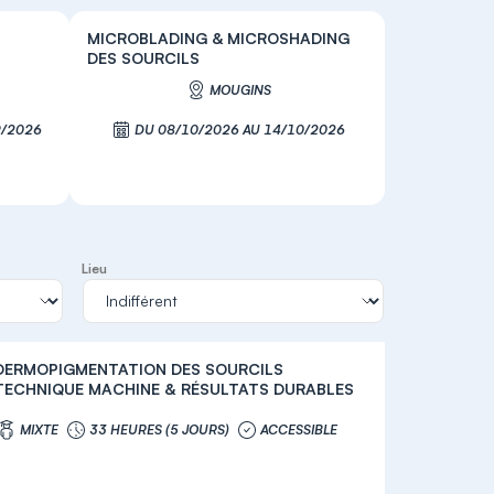
MICROBLADING & MICROSHADING
DES SOURCILS
MOUGINS
9/2026
DU 08/10/2026 AU 14/10/2026
S'inscrire
Lieu
DERMOPIGMENTATION DES SOURCILS
TECHNIQUE MACHINE & RÉSULTATS DURABLES
MIXTE
33 HEURES (5 JOURS)
ACCESSIBLE