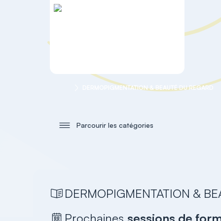
Accueil
DERMOPIGMENTATION & BEAUTÉ DU REGARD
Parcourir les catégories
DERMOPIGMENTATION & BE
Prochaines
sessions de for