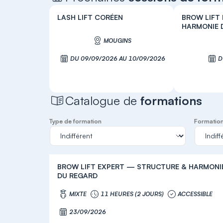
LASH LIFT CORÉEN
BROW LIFT
HARMONIE 
MOUGINS
DU 09/09/2026 AU 10/09/2026
D
S'inscrire
Catalogue de
formations
Type de formation
Formation 
BROW LIFT EXPERT — STRUCTURE & HARMONI
DU REGARD
MIXTE
11 HEURES (2 JOURS)
ACCESSIBLE
23/09/2026