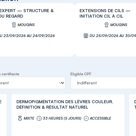
 EXPERT — STRUCTURE &
EXTENSIONS DE CILS —
DU REGARD
INITIATION CIL À CIL
MOUGINS
MOUGINS
U 23/09/2026 AU 24/09/2026
DU 25/09/2026 AU 30/0
S'inscrire
S'inscrire
certifiante
Eligible CPF
E
DERMOPIGMENTATION DES LÈVRES COULEUR,
DÉFINITION & RÉSULTAT NATUREL
MIXTE
33 HEURES (5 JOURS)
ACCESSIBLE