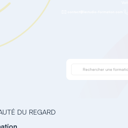
Vot
contact@lestudio-formation.com
AUTÉ DU REGARD
mation