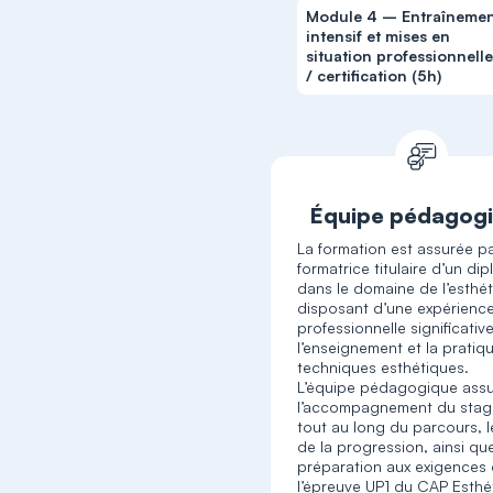
Module 4 – Entraîneme
intensif et mises en
situation professionnell
/ certification (5h)
Équipe pédagog
La formation est assurée p
formatrice titulaire d’un di
dans le domaine de l’esthét
disposant d’une expérienc
professionnelle significativ
l’enseignement et la pratiq
techniques esthétiques.
L’équipe pédagogique ass
l’accompagnement du stagi
tout au long du parcours, le
de la progression, ainsi que
préparation aux exigences
l’épreuve UP1 du CAP Esthé