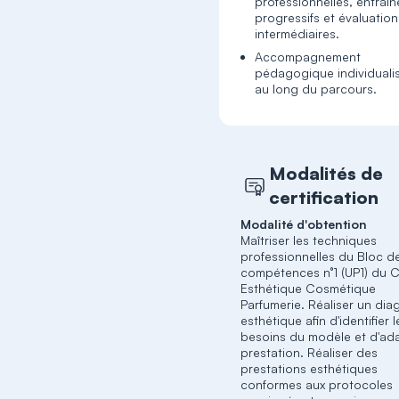
professionnelles, entraî
progressifs et évaluation
intermédiaires.
Accompagnement
pédagogique individuali
au long du parcours.
Modalités de
certification
Modalité d'obtention
Maîtriser les techniques
professionnelles du Bloc d
compétences n°1 (UP1) du 
Esthétique Cosmétique
Parfumerie. Réaliser un dia
esthétique afin d'identifier l
besoins du modèle et d'ada
prestation. Réaliser des
prestations esthétiques
conformes aux protocoles