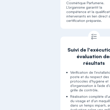
Cosmétique Parfumerie.
L’organisme garantit la
compétence et la qualifica
intervenants en lien direct 
certification préparée.
Suivi de l'exécuti
évaluation de
résultats
Vérification de l’installat
poste et du respect des
protocoles d’hygiène et
d’organisation à l’aide d
grille de contrôle.
Réalisation complète d’u
du visage et d’un maquil
dans un temps imparti, 
évaluation selon une gril