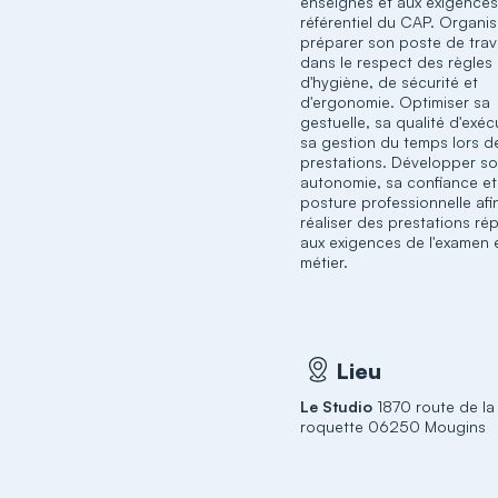
enseignés et aux exigence
référentiel du CAP. Organis
préparer son poste de trav
dans le respect des règles
d'hygiène, de sécurité et
d'ergonomie. Optimiser sa
gestuelle, sa qualité d'exéc
sa gestion du temps lors d
prestations. Développer s
autonomie, sa confiance et
posture professionnelle afi
réaliser des prestations r
aux exigences de l'examen 
métier.
Lieu
Le Studio
1870 route de la
roquette 06250 Mougins