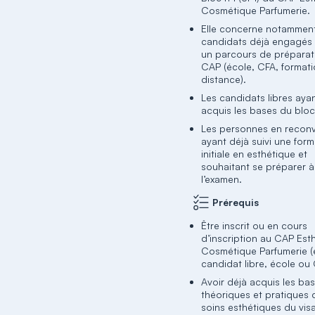
Cosmétique Parfumerie.
Elle concerne notamment
candidats déjà engagés
un parcours de préparat
CAP (école, CFA, formati
distance).
Les candidats libres aya
acquis les bases du bloc
Les personnes en recon
ayant déjà suivi une for
initiale en esthétique et
souhaitant se préparer à
l’examen.
Prérequis
Être inscrit ou en cours
d’inscription au CAP Est
Cosmétique Parfumerie (
candidat libre, école ou 
Avoir déjà acquis les ba
théoriques et pratiques 
soins esthétiques du vis