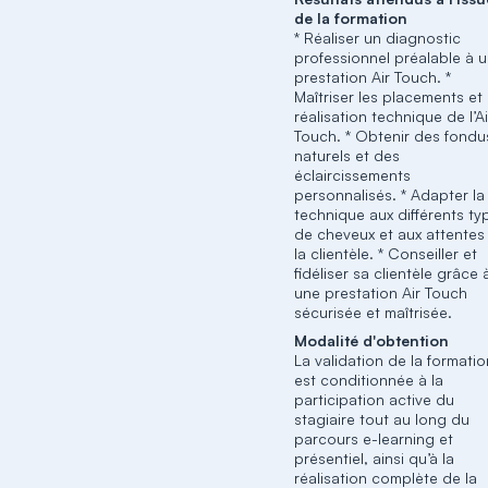
de la formation
* Réaliser un diagnostic
professionnel préalable à 
prestation Air Touch. *
Maîtriser les placements et 
réalisation technique de l’Ai
Touch. * Obtenir des fondu
naturels et des
éclaircissements
personnalisés. * Adapter la
technique aux différents ty
de cheveux et aux attentes
la clientèle. * Conseiller et
fidéliser sa clientèle grâce 
une prestation Air Touch
sécurisée et maîtrisée.
Modalité d'obtention
La validation de la formati
est conditionnée à la
participation active du
stagiaire tout au long du
parcours e-learning et
présentiel, ainsi qu’à la
réalisation complète de la