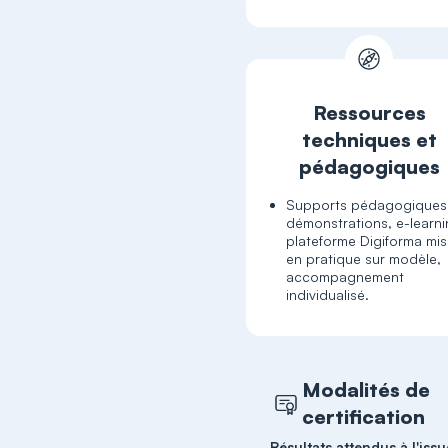
Ressources
techniques et
pédagogiques
Supports pédagogiques
démonstrations, e-learn
plateforme Digiforma mi
en pratique sur modèle,
accompagnement
individualisé.
Modalités de
certification
Résultats attendus à l'issu