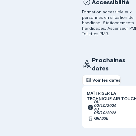
Accessibilité
Formation accessible aux
personnes en situation de
handicap. Stationnements
handicapés, Ascenseur PM
Toilettes PMR.
Prochaines
dates
Voir les dates
MAÎTRISER LA
TECHNIQUE AIR TOUC
DU
02/10/2026
S'inscrir
AU
05/10/2026
GRASSE