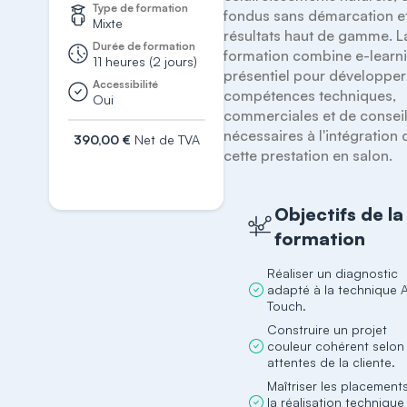
Type de formation
fondus sans démarcation et
Mixte
résultats haut de gamme. La
Durée de formation
formation combine e-learni
11 heures (2 jours)
présentiel pour développer 
Accessibilité
compétences techniques, 
Oui
commerciales et de conseil
nécessaires à l'intégration d
390,00 €
Net de TVA
cette prestation en salon.
S'inscrire
Objectifs de la
formation
Réaliser un diagnostic
adapté à la technique A
Touch.
Construire un projet
couleur cohérent selon 
attentes de la cliente.
Maîtriser les placement
la réalisation technique