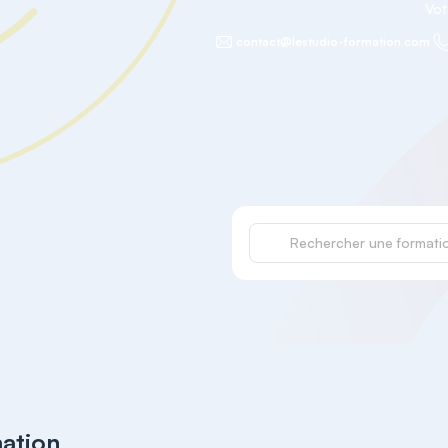
Vot
contact@lestudio-formation.com
mation