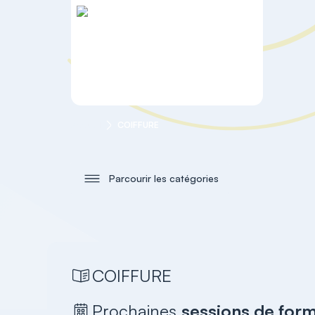
Accueil
COIFFURE
Parcourir les catégories
COIFFURE
Prochaines
sessions de for