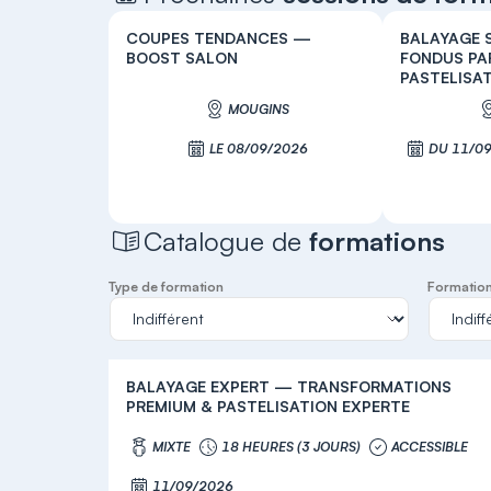
COUPES TENDANCES —
BALAYAGE 
BOOST SALON
FONDUS PA
PASTELISAT
MOUGINS
LE 08/09/2026
DU 11/09
S'inscrire
Catalogue de
formations
Type de formation
Formation 
BALAYAGE EXPERT — TRANSFORMATIONS
PREMIUM & PASTELISATION EXPERTE
MIXTE
18 HEURES (3 JOURS)
ACCESSIBLE
11/09/2026