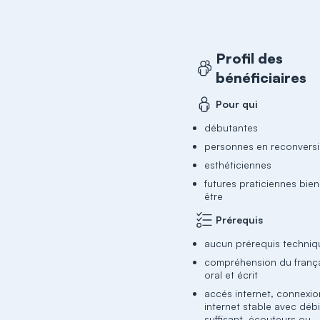
Profil des
bénéficiaires
Pour qui
débutantes
personnes en reconvers
esthéticiennes
futures praticiennes bien
être
Prérequis
aucun prérequis techniq
compréhension du franç
oral et écrit
accés internet, connexio
internet stable avec débi
suffisant, écouteurs ou