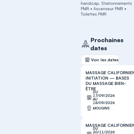
handicap. Stationnements
PMR • Ascenseur PMR •
Toilettes PMR
Prochaines
dates
Voir les dates
MASSAGE CALIFORNIE
INITIATION — BASES
DU MASSAGE BIEN-
ÊTRE
DU
17/09/2026
S'inscrir
AU
18/09/2026
MOUGINS
MASSAGE CALIFORNIE
DU
20/11/2026
S'inscrir