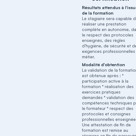
Résultats attendus à l'issu
de la formation
Le stagiaire sera capable 
réaliser une prestation
complète en autonomie, d
le respect des protocoles
enseignés, des règles
d’hygiène, de sécurité et d
exigences professionnelles
métier.
Modalité d'obtention
La validation de la formati
est obtenue après : *
participation active à la
formation * réalisation des
exercices pratiques
demandés * validation des
compétences techniques p
le formateur * respect des
protocoles et consignes
professionnelles enseignée
Une attestation de fin de
formation est remise au
stagiaire en fin de parcours