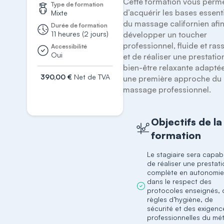
Cette formation vous perme
Type de formation
d’acquérir les bases essenti
Mixte
du massage californien afin
Durée de formation
11 heures (2 jours)
développer un toucher 
professionnel, fluide et rass
Accessibilité
Oui
et de réaliser une prestation
bien-être relaxante adaptée
390,00 €
Net de TVA
une première approche du 
massage professionnel.
S'inscrire
Objectifs de la
formation
Le stagiaire sera capab
de réaliser une prestat
complète en autonomie
dans le respect des
protocoles enseignés, 
règles d’hygiène, de
sécurité et des exigenc
professionnelles du mét