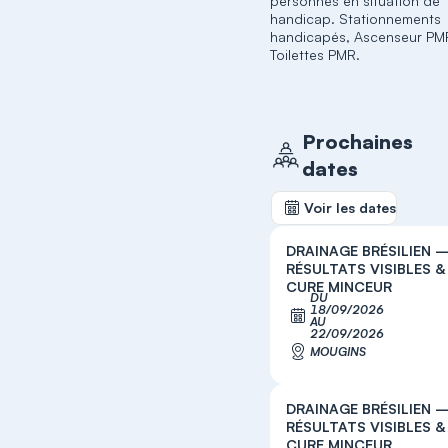
personnes en situation de
handicap. Stationnements
handicapés, Ascenseur PM
Toilettes PMR.
Prochaines
dates
Voir les dates
DRAINAGE BRÉSILIEN 
RÉSULTATS VISIBLES &
CURE MINCEUR
DU
18/09/2026
S'inscrir
AU
22/09/2026
MOUGINS
DRAINAGE BRÉSILIEN 
RÉSULTATS VISIBLES &
CURE MINCEUR