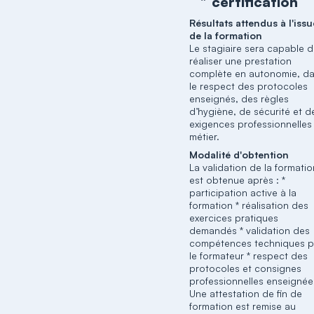
certification
Résultats attendus à l'issu
de la formation
Le stagiaire sera capable 
réaliser une prestation
complète en autonomie, d
le respect des protocoles
enseignés, des règles
d’hygiène, de sécurité et d
exigences professionnelles
métier.
Modalité d'obtention
La validation de la formati
est obtenue après : *
participation active à la
formation * réalisation des
exercices pratiques
demandés * validation des
compétences techniques p
le formateur * respect des
protocoles et consignes
professionnelles enseignée
Une attestation de fin de
formation est remise au