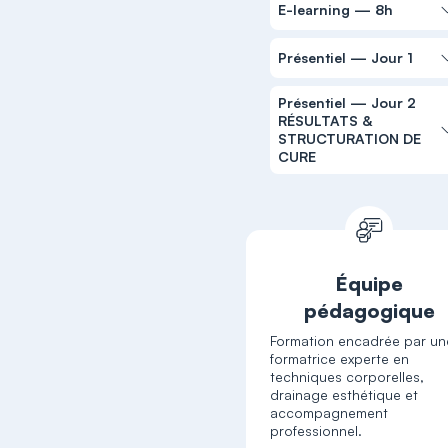
E-learning — 8h
Présentiel — Jour 1
Présentiel — Jour 2
RÉSULTATS &
STRUCTURATION DE
CURE
Équipe
pédagogique
Formation encadrée par un
formatrice experte en
techniques corporelles,
drainage esthétique et
accompagnement
professionnel.