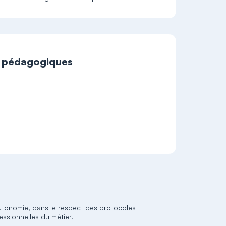
t pédagogiques
autonomie, dans le respect des protocoles
essionnelles du métier.