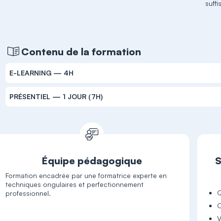
suff
Contenu de la formation
E-LEARNING — 4H
PRÉSENTIEL — 1 JOUR (7H)
Équipe pédagogique
S
Formation encadrée par une formatrice experte en
techniques ongulaires et perfectionnement
Q
professionnel.
O
V