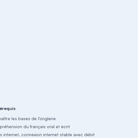
érequis
aître les bases de l’onglerie
réhension du français oral et écrit
s internet, connexion internet stable avec débit