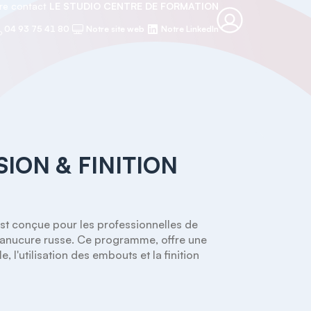
re contact
LE STUDIO CENTRE DE FORMATION
04 93 75 41 80
Notre site web
Notre LinkedIn
ION & FINITION
st conçue pour les professionnelles de 
 manucure russe. Ce programme, offre une 
l'utilisation des embouts et la finition 