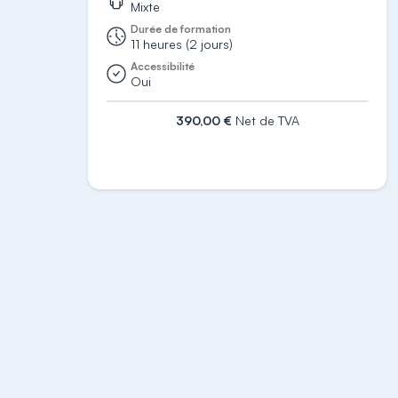
Mixte
Durée de formation
11 heures (2 jours)
Accessibilité
Oui
390,00 €
Net de TVA
S'inscrire