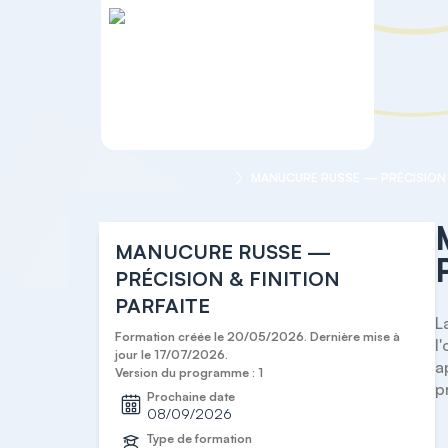
Accueil
ONGLERIE
MANUCURE RUSSE —
PRÉCISION & FINITION
PARFAITE
L
Formation créée le 20/05/2026. Dernière mise à
l
jour le 17/07/2026.
a
Version du programme : 1
p
Prochaine date
08/09/2026
Type de formation