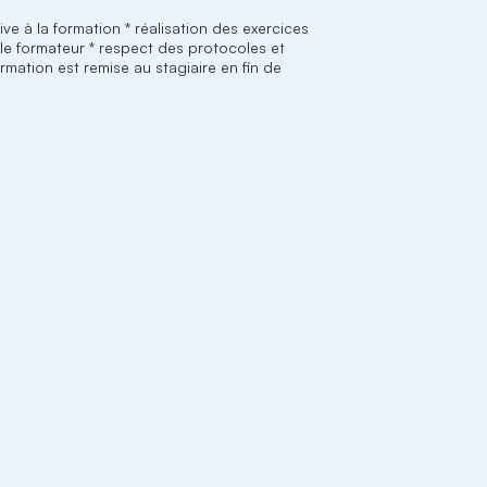
ive à la formation * réalisation des exercices
e formateur * respect des protocoles et
mation est remise au stagiaire en fin de