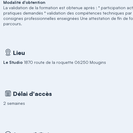
Modalité d'obtention
La validation de la formation est obtenue après : * participation act
pratiques demandés * validation des compétences techniques par l
consignes professionnelles enseignées Une attestation de fin de for
parcours.
Lieu
Le Studio
1870 route de la roquette 06250 Mougins
Délai d'accès
2 semaines