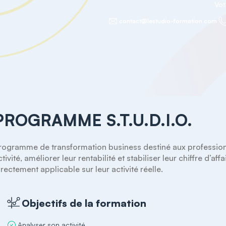
Vot
contact@lestudio-formation.com
PROGRAMME S.T.U.D.I.O.
rogramme de transformation business destiné aux professionne
ctivité, améliorer leur rentabilité et stabiliser leur chiffre d’a
irectement applicable sur leur activité réelle.
Objectifs de la formation
Analyser son activité