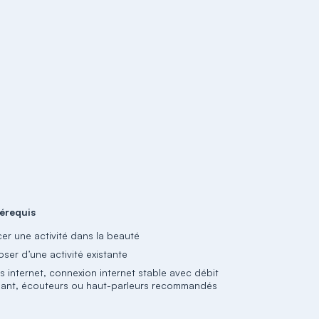
érequis
cer une activité dans la beauté
ser d’une activité existante
s internet, connexion internet stable avec débit
isant, écouteurs ou haut-parleurs recommandés