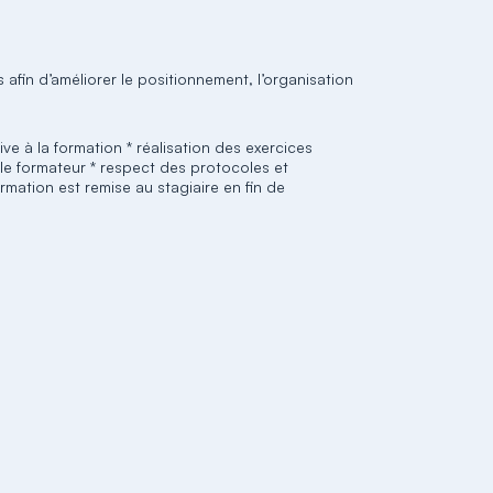
afin d’améliorer le positionnement, l’organisation
ive à la formation * réalisation des exercices
e formateur * respect des protocoles et
mation est remise au stagiaire en fin de