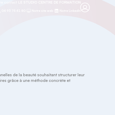
re contact
LE STUDIO CENTRE DE FORMATION
04 93 75 41 80
Notre site web
Notre LinkedIn
lles de la beauté souhaitant structurer leur 
ffaires grâce à une méthode concrète et 