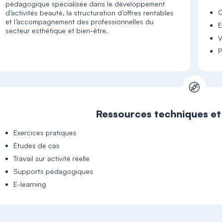
pédagogique spécialisée dans le développement
Q
d’activités beauté, la structuration d’offres rentables
et l’accompagnement des professionnelles du
E
secteur esthétique et bien-être.
V
P
Ressources techniques e
Exercices pratiques
Études de cas
Travail sur activité réelle
Supports pédagogiques
E-learning