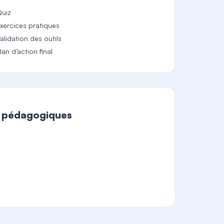
uiz
xercices pratiques
alidation des outils
lan d’action final
t pédagogiques