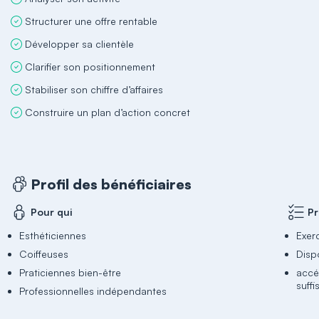
Structurer une offre rentable
Développer sa clientèle
Clarifier son positionnement
Stabiliser son chiffre d’affaires
Construire un plan d’action concret
Profil des bénéficiaires
Pour qui
Pr
Esthéticiennes
Exer
Coiffeuses
Dispo
Praticiennes bien-être
accé
suff
Professionnelles indépendantes