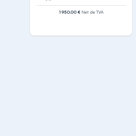
1 950,00 €
Net de TVA
S'inscrire