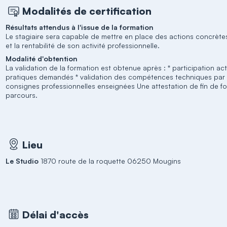
Modalités de certification
Résultats attendus à l'issue de la formation
Le stagiaire sera capable de mettre en place des actions concrètes 
et la rentabilité de son activité professionnelle.
Modalité d'obtention
La validation de la formation est obtenue après : * participation act
pratiques demandés * validation des compétences techniques par l
consignes professionnelles enseignées Une attestation de fin de for
parcours.
Lieu
Le Studio
1870 route de la roquette 06250 Mougins
Délai d'accès