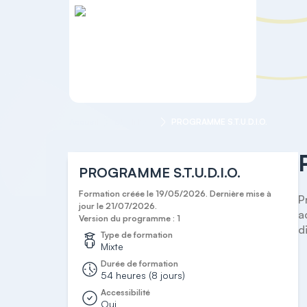
Accueil
BUSINESS
PROGRAMME S.T.U.D.I.O.
PROGRAMME S.T.U.D.I.O.
Formation créée le 19/05/2026. Dernière mise à
P
jour le 21/07/2026.
a
Version du programme : 1
d
Type de formation
Mixte
Durée de formation
54 heures (8 jours)
Accessibilité
Oui