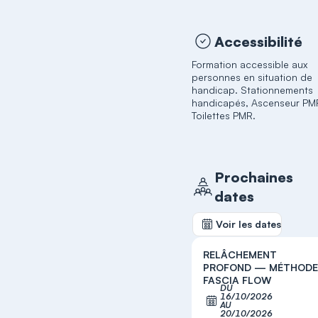
Accessibilité
Formation accessible aux
personnes en situation de
handicap. Stationnements
handicapés, Ascenseur PM
Toilettes PMR.
Prochaines
dates
Voir les dates
RELÂCHEMENT
PROFOND — MÉTHOD
FASCIA FLOW
DU
16/10/2026
S'inscrir
AU
20/10/2026