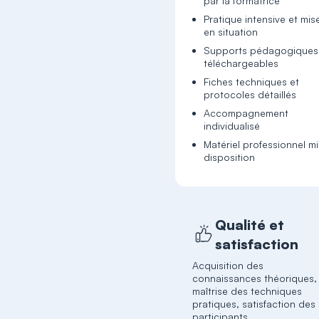
par la formatrice
Pratique intensive et mis
en situation
Supports pédagogiques
téléchargeables
Fiches techniques et
protocoles détaillés
Accompagnement
individualisé
Matériel professionnel mi
disposition
Qualité et
satisfaction
Acquisition des
connaissances théoriques,
maîtrise des techniques
pratiques, satisfaction des
participants