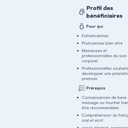
Profil des
bénéficiaires
Pour qui
Esthéticiennes
Praticiennes bien-être
Masseuses et
professionnelles du soin
corporel
Professionnelles souhait
développer une prestati
premium
Prérequis
Connaissances de base
massage ou toucher bie
être recommandées
Compréhension du franç
oral et écrit
accés internet, connexio