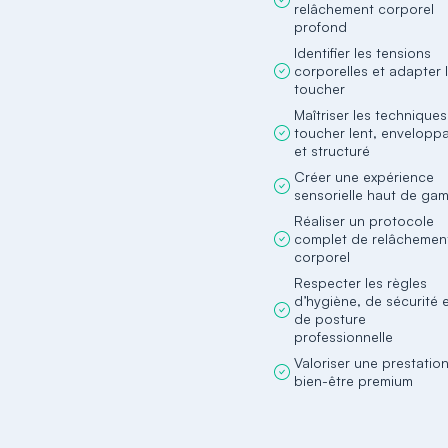
relâchement corporel
profond
Identifier les tensions
corporelles et adapter 
toucher
Maîtriser les technique
toucher lent, envelopp
et structuré
Créer une expérience
sensorielle haut de ga
Réaliser un protocole
complet de relâchemen
corporel
Respecter les règles
d’hygiène, de sécurité 
de posture
professionnelle
Valoriser une prestatio
bien-être premium