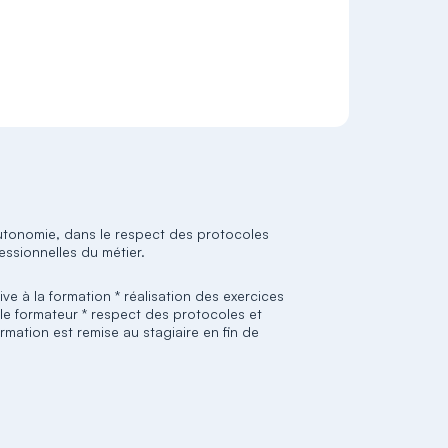
autonomie, dans le respect des protocoles
essionnelles du métier.
ive à la formation * réalisation des exercices
e formateur * respect des protocoles et
mation est remise au stagiaire en fin de