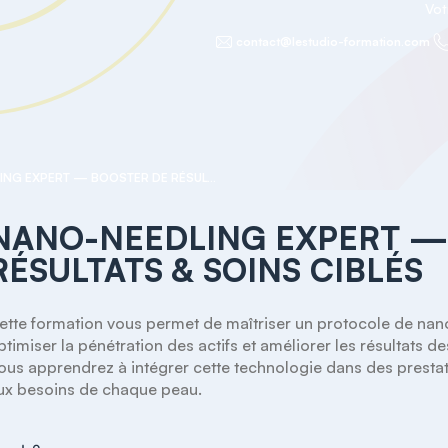
Vot
contact@lestudio-formation.com
NANO-NEEDLING EXPERT — BOOSTER DE RÉSULTATS & SOINS CIBLÉS
NANO-NEEDLING EXPERT —
RÉSULTATS & SOINS CIBLÉS
ette formation vous permet de maîtriser un protocole de nano-
ptimiser la pénétration des actifs et améliorer les résultats de
ous apprendrez à intégrer cette technologie dans des prestat
ux besoins de chaque peau.