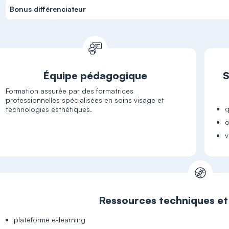
Bonus différenciateur
Équipe pédagogique
S
Formation assurée par des formatrices
professionnelles spécialisées en soins visage et
q
technologies esthétiques.
o
v
Ressources techniques e
plateforme e-learning