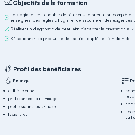
Objectifs de la formation
Le stagiaire sera capable de réaliser une prestation complète
enseignés, des règles d’hygiène, de sécurité et des exigences p
Réaliser un diagnostic de peau afin d'adapter la prestation aux 
Sélectionner les produits et les actifs adaptés en fonction des 
Profil des bénéficiaires
Pour qui
Pr
esthéticiennes
conn
rec
praticiennes soins visage
comp
professionnelles skincare
accé
facialistes
suff