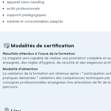
appareil nano-needling
actifs professionnels
supports pédagogiques
matériel et consommables adaptés
Modalités de certification
Résultats attendus à l'issue de la formation
Le stagiaire sera capable de réaliser une prestation complète en 
enseignés, des règles d’hygiène, de sécurité et des exigences prof
Modalité d'obtention
La validation de la formation est obtenue après : * participation act
pratiques demandés * validation des compétences techniques par l
consignes professionnelles enseignées Une attestation de fin de for
parcours.
Lieu