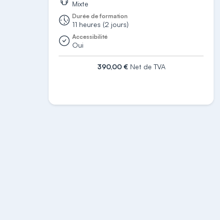
Mixte
Durée de formation
11 heures (2 jours)
Accessibilité
Oui
390,00 €
Net de TVA
S'inscrire