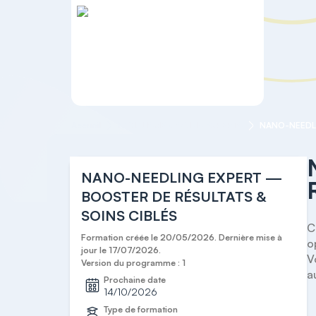
Accueil
FACIALISME & SOINS EXPERTS
NANO-NEEDLING EXPERT —
BOOSTER DE RÉSULTATS &
SOINS CIBLÉS
C
Formation créée le 20/05/2026. Dernière mise à
o
jour le 17/07/2026.
V
Version du programme : 1
a
Prochaine date
14/10/2026
Type de formation