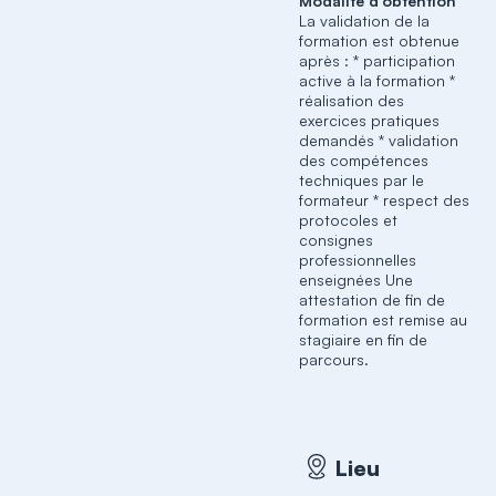
Modalité d'obtention
La validation de la
formation est obtenue
après : * participation
active à la formation *
réalisation des
exercices pratiques
demandés * validation
des compétences
techniques par le
formateur * respect des
protocoles et
consignes
professionnelles
enseignées Une
attestation de fin de
formation est remise au
stagiaire en fin de
parcours.
Lieu