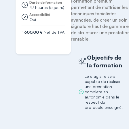
Formation premium 
Durée de formation
permettant de maîtriser les 
47 heures (5 jours)
techniques facialistes 
Accessibilité
Oui
avancées, de créer un soin 
signature haut de gamme et
1 600,00 €
Net de TVA
de structurer une prestation
rentable.
S'inscrire
Objectifs de
la formation
Le stagiaire sera
capable de réaliser
une prestation
complète en
autonomie dans le
respect du
protocole enseigné.