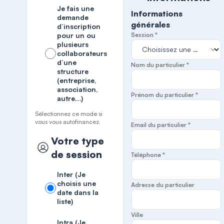
Je fais une
Informations
demande
générales
d’inscription
pour un ou
Session *
plusieurs
collaborateurs
d’une
Nom du particulier *
structure
(entreprise,
association,
Prénom du particulier *
autre…)
Sélectionnez ce mode si
vous vous autofinancez.
Email du particulier *
Votre type
de session
Téléphone *
Inter (Je
choisis une
Adresse du particulier
date dans la
liste)
Ville
Intra (Je