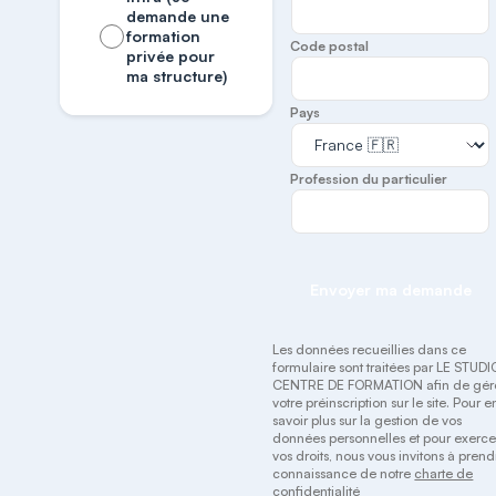
demande une
formation
Code postal
privée pour
ma structure)
Pays
Profession du particulier
Envoyer ma demande
Les données recueillies dans ce
formulaire sont traitées par LE STUDI
CENTRE DE FORMATION afin de gér
votre préinscription sur le site. Pour e
savoir plus sur la gestion de vos
données personnelles et pour exerce
vos droits, nous vous invitons à prend
connaissance de notre
charte de
confidentialité