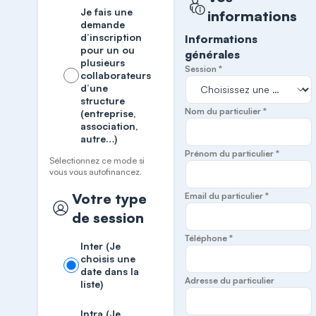
Je fais une
informations
demande
d’inscription
Informations
pour un ou
générales
plusieurs
Session *
collaborateurs
d’une
structure
Nom du particulier *
(entreprise,
association,
autre…)
Prénom du particulier *
Sélectionnez ce mode si
vous vous autofinancez.
Votre type
Email du particulier *
de session
Téléphone *
Inter (Je
choisis une
date dans la
Adresse du particulier
liste)
Intra (Je