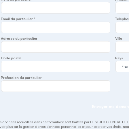
Email du particulier *
Télépho
Adresse du particulier
Ville
Code postal
Pays
Profession du particulier
Envoyer ma dema
s données recueillies dans ce formulaire sont traitées par LE STUDIO CENTRE DE FO
voir plus sur la gestion de vos données personnelles et pour exercer vos droits, n