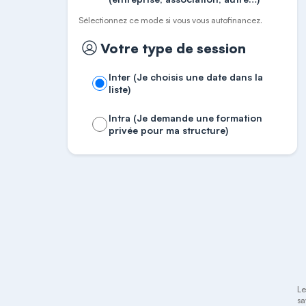
Sélectionnez ce mode si vous vous autofinancez.
Votre type de session
Inter (Je choisis une date dans la
liste)
Intra (Je demande une formation
privée pour ma structure)
Le
sa