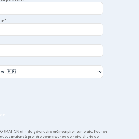
ne *
nde
RMATION afin de gérer votre préinscription sur le site. Pour en
ous vous invitons à prendre connaissance de notre
charte de