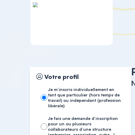
Accueil
ONGLERIE
Votre profil
N
Je m’inscris individuellement en
tant que particulier (hors temps de
travail) ou indépendant (profession
libérale)
Je fais une demande d’inscription
pour un ou plusieurs
collaborateurs d’une structure
(entreprise, association, autre…)