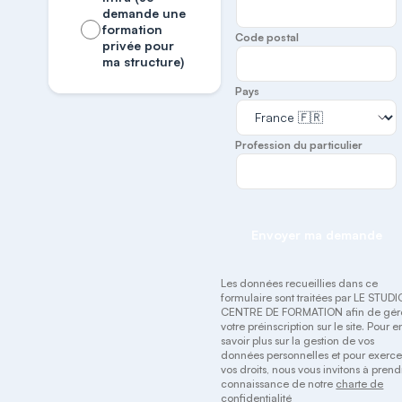
demande une
formation
Code postal
privée pour
ma structure)
Pays
Profession du particulier
Envoyer ma demande
Les données recueillies dans ce
formulaire sont traitées par LE STUDI
CENTRE DE FORMATION afin de gér
votre préinscription sur le site. Pour e
savoir plus sur la gestion de vos
données personnelles et pour exerce
vos droits, nous vous invitons à prend
connaissance de notre
charte de
confidentialité