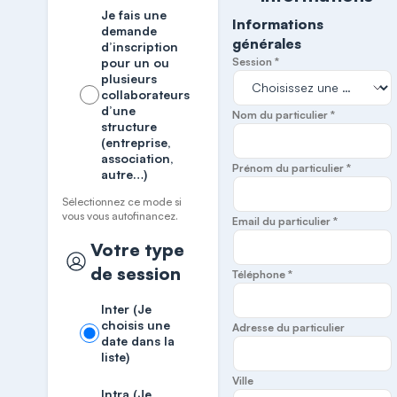
Je fais une
Informations
demande
générales
d’inscription
pour un ou
Session *
plusieurs
collaborateurs
d’une
Nom du particulier *
structure
(entreprise,
association,
Prénom du particulier *
autre…)
Sélectionnez ce mode si
vous vous autofinancez.
Email du particulier *
Votre type
de session
Téléphone *
Inter (Je
choisis une
Adresse du particulier
date dans la
liste)
Ville
Intra (Je