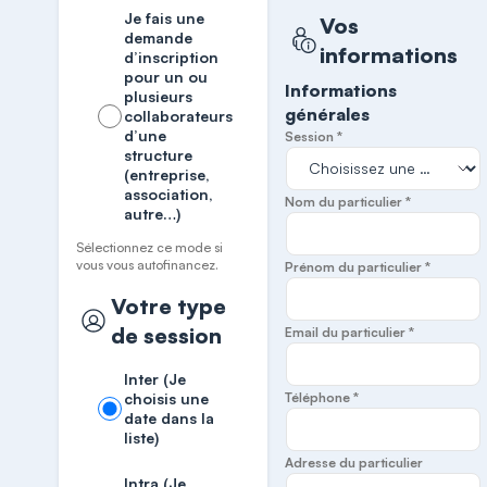
Je fais une
Vos
demande
informations
d’inscription
pour un ou
Informations
plusieurs
générales
collaborateurs
d’une
Session *
structure
(entreprise,
association,
Nom du particulier *
autre…)
Sélectionnez ce mode si
vous vous autofinancez.
Prénom du particulier *
Votre type
de session
Email du particulier *
Inter (Je
choisis une
Téléphone *
date dans la
liste)
Adresse du particulier
Intra (Je