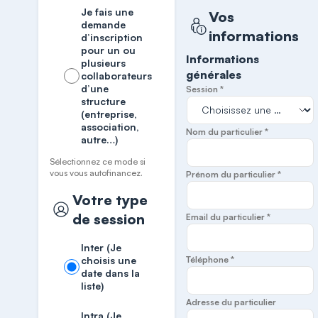
Je fais une
Vos
demande
informations
d’inscription
pour un ou
Informations
plusieurs
générales
collaborateurs
d’une
Session *
structure
(entreprise,
association,
Nom du particulier *
autre…)
Sélectionnez ce mode si
vous vous autofinancez.
Prénom du particulier *
Votre type
de session
Email du particulier *
Inter (Je
choisis une
Téléphone *
date dans la
liste)
Adresse du particulier
Intra (Je