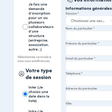
Je fais une
Informations générales
demande
d’inscription
Session *
pour un ou
plusieurs
collaborateurs
Nom du particulier *
d’une
structure
(entreprise,
Prénom du particulier *
association,
autre…)
Sélectionnez ce mode si
Email du particulier *
vous vous autofinancez.
Votre type
Téléphone *
de session
Inter (Je
Adresse du particulier
choisis une
date dans la
liste)
Ville
Intra (Je