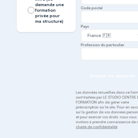
demande une
Code postal
formation
privée pour
ma structure)
Pays
Profession du particulier
Envoyer ma demande
Les données recueillies dans ce form
sont traitées par LE STUDIO CENTRE
FORMATION afin de gérer votre
préinscription sur le site. Pour en savo
sur la gestion de vos données person
et pour exercer vos droits, nous vous
invitons à prendre connaissance de 
charte de confidentialité